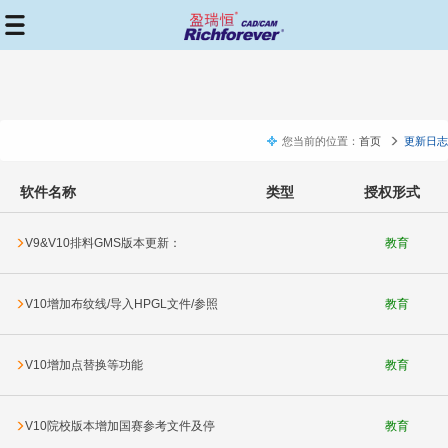
您当前的位置：
首页
更新日志
软件名称
类型
授权形式
V9&V10排料GMS版本更新：
教育
VID20190111
V10增加布纹线/导入HPGL文件/参照
教育
表功能
V10增加点替换等功能
教育
V10院校版本增加国赛参考文件及停
教育